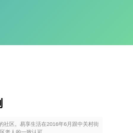
例
区。易享生活在2016年6月跟中关村街
社区老人的一致认可。