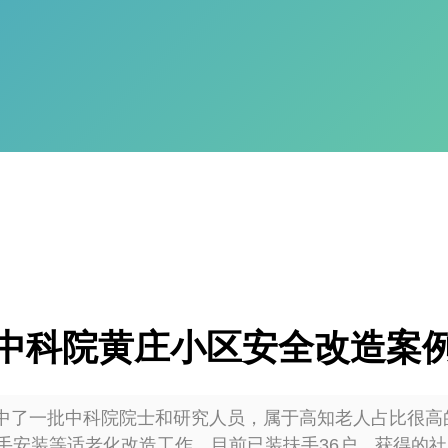
中科院黄庄小区安全改造案
一批中科院院士和研究人员，属于高知老人占比很高的社
手安装等适老化改造工作。目前已装扶手36户，获得的