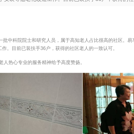
一批中科院院士和研究人员，属于高知老人占比很高的社区。易享
工作。目前已装扶手36户，获得的社区老人的一致认可。
为老人热心专业的服务精神给予高度赞扬。