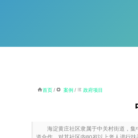
首页
/
案例
/
政府项目
海淀黄庄社区隶属于中关村街道，集中了
道合作，对其社区内80岁以上老人进行扶