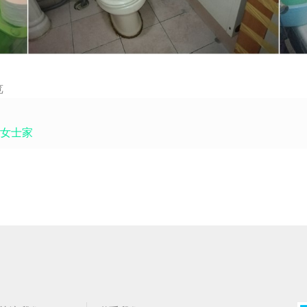
览
女士家